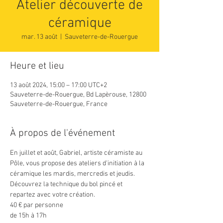
Atelier découverte de
céramique
mar. 13 août
  |  
Sauveterre-de-Rouergue
Heure et lieu
13 août 2024, 15:00 – 17:00 UTC+2
Sauveterre-de-Rouergue, Bd Lapèrouse, 12800
Sauveterre-de-Rouergue, France
À propos de l'événement
En juillet et août, Gabriel, artiste céramiste au 
Pôle, vous propose des ateliers d'initiation à la 
céramique les mardis, mercredis et jeudis. 
Découvrez la technique du bol pincé et 
repartez avec votre création.
40 € par personne
de 15h à 17h