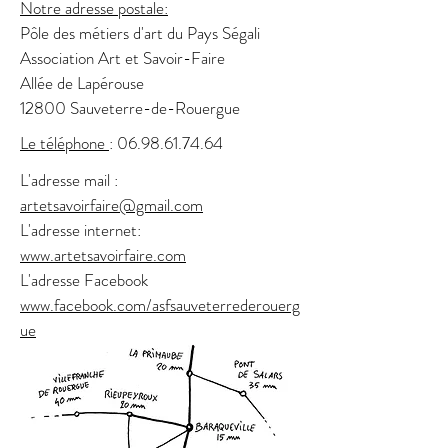
Notre adresse postale:
Pôle des métiers d'art du Pays Ségali
Association Art et Savoir-Faire
Allée de Lapérouse
12800 Sauveterre-de-Rouergue
Le téléphone
:
06.98.61.74.64
L'adresse mail :
artetsavoirfaire@gmail.com
L'adresse internet:
www.artetsavoirfaire.com
L'adresse Facebook
www.facebook.com/asfsauveterrederouerg
ue