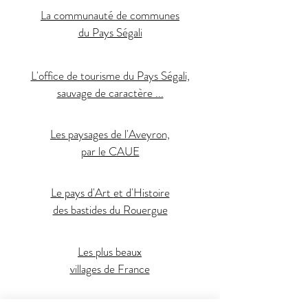
La communauté de communes
du Pays Ségali
L'office de tourisme du Pays Ségali,
sauvage de caractère ...
Les paysages de l'Aveyron,
par le CAUE
Le pays d'Art
et d'Histoire
des bastides du Rouergue
Les plus beaux
villages de France