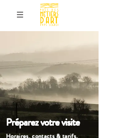
Préparez votre visite
Horaires, contacts & tarifs
,