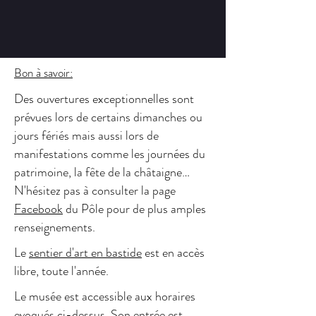
Bon à savoir:
Des ouvertures exceptionnelles sont
prévues lors de certains dimanches ou
jours fériés mais aussi lors de
manifestations comme les journées du
patrimoine, la fête de la châtaigne…
N'hésitez pas à consulter la page
Facebook
du Pôle pour de plus amples
renseignements.
Le
sentier d'art en bastide
est en accès
libre, toute l'année.
Le musée est accessible aux horaires
evoqués ci-dessus. Son entrée est