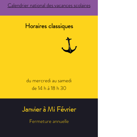
Calendrier national des vacances sc
olaires
Horaires classiques
du mercredi au samedi
de 14 h à 18 h 30
Janvier à Mi Février
ermeture annuelle
F