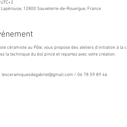
0 UTC+2
 Lapèrouse, 12800 Sauveterre-de-Rouergue, France
événement
rtiste céramiste au Pôle, vous propose des ateliers d'initiation à la
z la technique du bol pincé et repartez avec votre création.
s : lesceramiquesdegabriel@gmail.com / 06 78 59 89 46