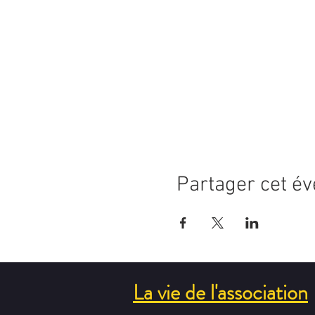
Partager cet é
La vie de l'association