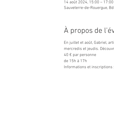
14 août 2024, 15:00 – 17:0
Sauveterre-de-Rouergue, Bd
À propos de l'
En juillet et août, Gabriel, a
mercredis et jeudis. Découvre
40 € par personne
de 15h à 17h
Informations et inscription