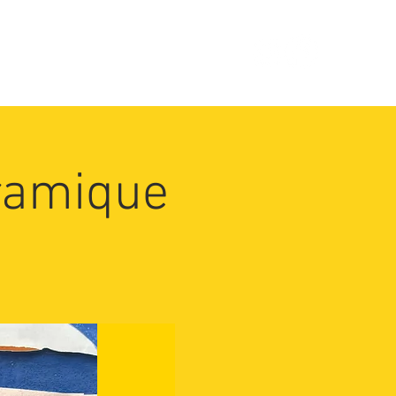
Préparez votre visite
éramique