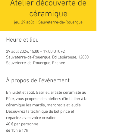
Atelier découverte de
céramique
jeu. 29 août
  |  
Sauveterre-de-Rouergue
Heure et lieu
29 août 2024, 15:00 – 17:00 UTC+2
Sauveterre-de-Rouergue, Bd Lapèrouse, 12800
Sauveterre-de-Rouergue, France
À propos de l'événement
En juillet et août, Gabriel, artiste céramiste au 
Pôle, vous propose des ateliers d'initiation à la 
céramique les mardis, mercredis et jeudis. 
Découvrez la technique du bol pincé et 
repartez avec votre création.
40 € par personne
de 15h à 17h