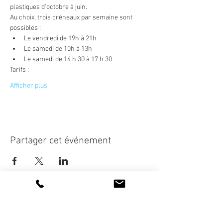
plastiques d'octobre à juin.
Au choix, trois créneaux par semaine sont 
possibles :
Le vendredi de 19h à 21h
Le samedi de 10h à 13h
Le samedi de 14 h 30 à 17 h 30
Tarifs :
Afficher plus
Partager cet événement
La vie de l'association