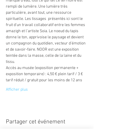
manque d’eau, tout ce qui fait ce territoire est 
rempli de lumière. Une lumière très 
particulière, avant tout, une ressource 
spirituelle. Les tissages  présentés ici sont le 
fruit d’un travail collaboratif entre les femmes 
amazigh et l’artiste Soia. Le noeud du tapis 
donne le ton, apprivoise le paysage et devient 
un compagnon du quotidien, vecteur d’émotion 
et de savoir-faire. NOOR est une exposition 
teintée dans la masse, celle de la laine et du 
tissu.
Accès au musée (exposition permanente + 
exposition temporaire) : 4,50 € plein tarif / 3 € 
tarif réduit / gratuit pour les moins de 12 ans
Afficher plus
Partager cet événement