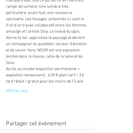
manque d’eau, tout ce qui fait ce territoire est 
rempli de lumière. Une lumière très 
particulière, avant tout, une ressource 
spirituelle. Les tissages  présentés ici sont le 
fruit d’un travail collaboratif entre les femmes 
amazigh et l’artiste Soia. Le noeud du tapis 
donne le ton, apprivoise le paysage et devient 
un compagnon du quotidien, vecteur d’émotion 
et de savoir-faire. NOOR est une exposition 
teintée dans la masse, celle de la laine et du 
tissu.
Accès au musée (exposition permanente + 
exposition temporaire) : 4,50 € plein tarif / 3 € 
tarif réduit / gratuit pour les moins de 12 ans
Afficher plus
Partager cet événement