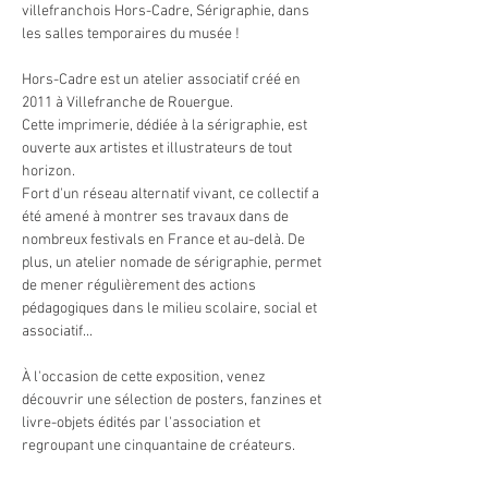
villefranchois Hors-Cadre, Sérigraphie, dans 
les salles temporaires du musée !
Hors-Cadre est un atelier associatif créé en 
2011 à Villefranche de Rouergue.
Cette imprimerie, dédiée à la sérigraphie, est 
ouverte aux artistes et illustrateurs de tout 
horizon. 
Fort d'un réseau alternatif vivant, ce collectif a 
été amené à montrer ses travaux dans de 
nombreux festivals en France et au-delà. De 
plus, un atelier nomade de sérigraphie, permet 
de mener régulièrement des actions 
pédagogiques dans le milieu scolaire, social et 
associatif...
À l'occasion de cette exposition, venez 
découvrir une sélection de posters, fanzines et 
livre-objets édités par l'association et 
regroupant une cinquantaine de créateurs.