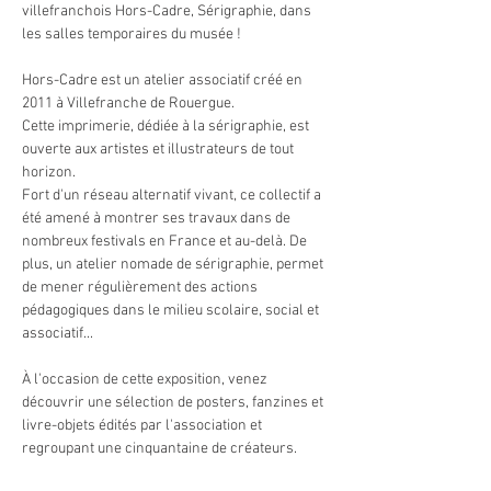
villefranchois Hors-Cadre, Sérigraphie, dans 
les salles temporaires du musée !
Hors-Cadre est un atelier associatif créé en 
2011 à Villefranche de Rouergue.
Cette imprimerie, dédiée à la sérigraphie, est 
ouverte aux artistes et illustrateurs de tout 
horizon. 
Fort d'un réseau alternatif vivant, ce collectif a 
été amené à montrer ses travaux dans de 
nombreux festivals en France et au-delà. De 
plus, un atelier nomade de sérigraphie, permet 
de mener régulièrement des actions 
pédagogiques dans le milieu scolaire, social et 
associatif...
À l'occasion de cette exposition, venez 
découvrir une sélection de posters, fanzines et 
livre-objets édités par l'association et 
regroupant une cinquantaine de créateurs.