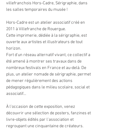
villefranchois Hors-Cadre, Sérigraphie, dans 
les salles temporaires du musée !
Hors-Cadre est un atelier associatif créé en 
2011 à Villefranche de Rouergue.
Cette imprimerie, dédiée à la sérigraphie, est 
ouverte aux artistes et illustrateurs de tout 
horizon. 
Fort d'un réseau alternatif vivant, ce collectif a 
été amené à montrer ses travaux dans de 
nombreux festivals en France et au-delà. De 
plus, un atelier nomade de sérigraphie, permet 
de mener régulièrement des actions 
pédagogiques dans le milieu scolaire, social et 
associatif...
À l'occasion de cette exposition, venez 
découvrir une sélection de posters, fanzines et 
livre-objets édités par l'association et 
regroupant une cinquantaine de créateurs.