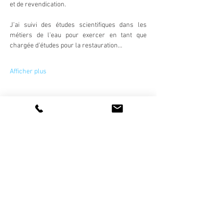
et de revendication.
J’ai suivi des études scientifiques dans les 
métiers de l’eau pour exercer en tant que 
chargée d’études pour la restauration…
Afficher plus
Partager cet événement
La vie de l'association
artetsavoirfaire@gmail.com