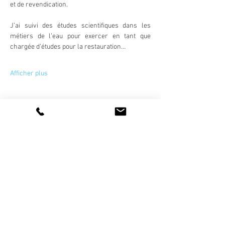
et de revendication.
J’ai suivi des études scientifiques dans les 
métiers de l’eau pour exercer en tant que 
chargée d’études pour la restauration…
Afficher plus
Partager cet événement
La vie de l'association
artetsavoirfaire@gmail.com