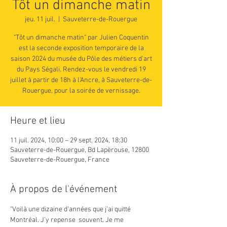
Tôt un dimanche matin
jeu. 11 juil.
  |  
Sauveterre-de-Rouergue
"Tôt un dimanche matin" par Julien Coquentin
est la seconde exposition temporaire de la
saison 2024 du musée du Pôle des métiers d'art
du Pays Ségali. Rendez-vous le vendredi 19
juillet à partir de 18h à l'Ancre, à Sauveterre-de-
Rouergue, pour la soirée de vernissage.
Heure et lieu
11 juil. 2024, 10:00 – 29 sept. 2024, 18:30
Sauveterre-de-Rouergue, Bd Lapèrouse, 12800
Sauveterre-de-Rouergue, France
À propos de l'événement
"Voilà une dizaine d’années que j’ai quitté 
Montréal. J’y repense  souvent. Je me 